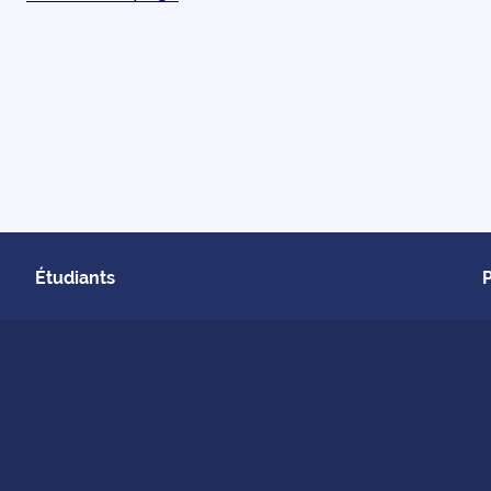
Étudiants
 La Réunion