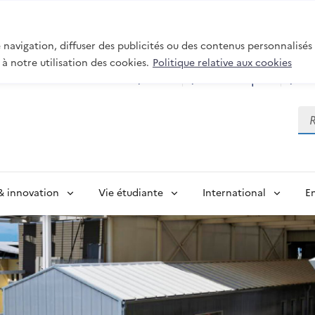
navigation, diffuser des publicités ou des contenus personnalisés
 à notre utilisation des cookies.
Politique relative aux cookies
ENT
Bibliothèques
E
Rec
& innovation
Vie étudiante
International
En