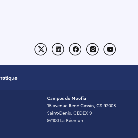
Twitter
Linkedin
Facebook
Instagram
Youtube
Pratique
Campus du Moufia
15 avenue René Cassin, CS 92003
Saint-Denis, CEDEX 9
97400 La Réunion