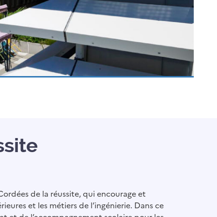
ssite
 Cordées de la réussite, qui encourage et
eures et les métiers de l’ingénierie. Dans ce
rat et de l’accompagnement scolaire pour les