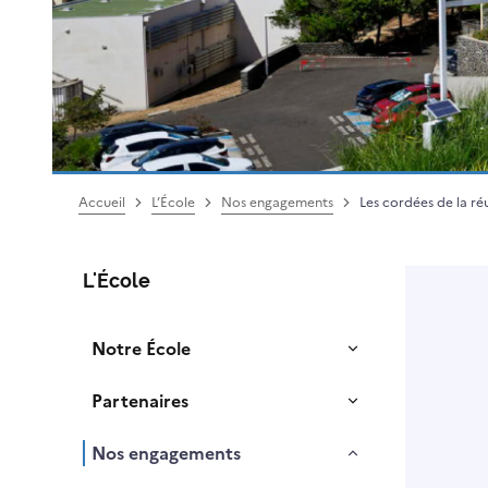
Accueil
L’École
Nos engagements
Les cordées de la réu
L'École
Notre École
Partenaires
Nos engagements