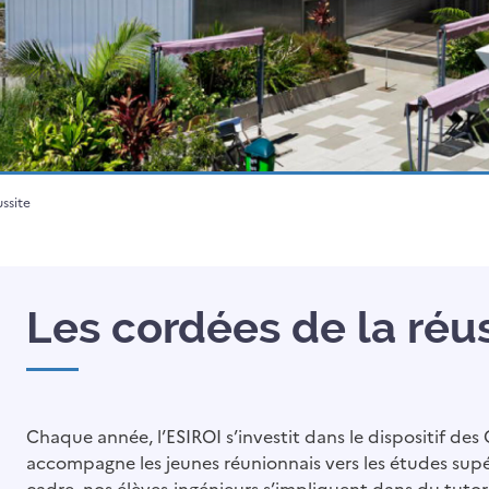
ssite
Les cordées de la réu
Chaque année, l’ESIROI s’investit dans le dispositif des
accompagne les jeunes réunionnais vers les études supéri
cadre, nos élèves-ingénieurs s’impliquent dans du tuto