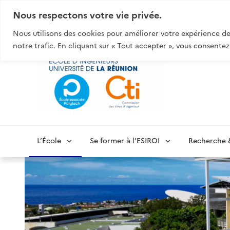
Aller:
Au contenu
Au menu
À la recherche
Nous respectons votre vie privée.
Nous utilisons des cookies pour améliorer votre expérience de 
esiroi
notre trafic. En cliquant sur « Tout accepter », vous consentez
L’École
Se former à l’ESIROI
Recherche 