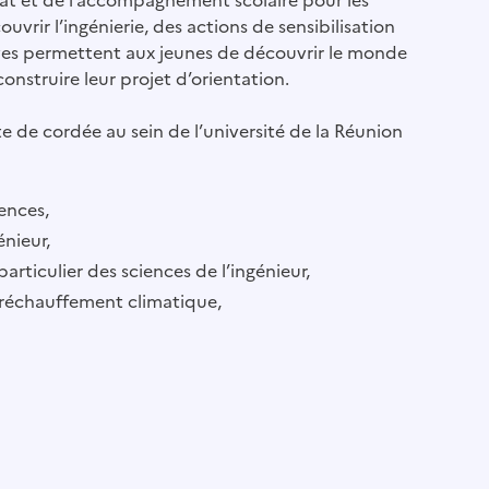
ouvrir l’ingénierie, des actions de sensibilisation
ives permettent aux jeunes de découvrir le monde
construire leur projet d’orientation.
te de cordée au sein de l’université de la Réunion
iences,
énieur,
particulier des sciences de l’ingénieur,
du réchauffement climatique,