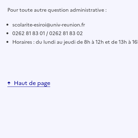
Pour toute autre question administrative :
scolarite-esiroi@univ-reunion.fr
0262 81 83 01 / 0262 81 83 02
Horaires : du lundi au jeudi de 8h à 12h et de 13h à 1
Haut de page