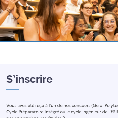
S’inscrire
Vous avez été reçu à l’un de nos concours (Geipi Polytech,
Cycle Préparatoire Intégré ou le cycle ingénieur de l’ESI
pour poursuivre vos études ?