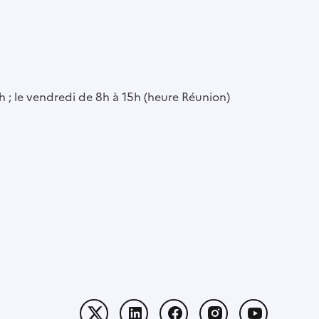
6h ; le vendredi de 8h à 15h (heure Réunion)
Twitter
Linkedin
Facebook
Instagram
Youtube