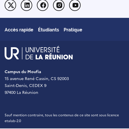
Twitter
Linkedin
Facebook
Instagram
Youtube
Accès rapide
Étudiants
Pratique
UR - Université de La Réu
Campus du Moufia
15 avenue René Cassin, CS 92003
Saint-Denis, CEDEX 9
97400 La Réunion
Sauf mention contraire, tous les contenus de ce site sont sous
licence
etalab-2.0