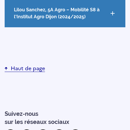
Lilou Sanchez, 5A Agro – Mobilité S8 à
l’Institut Agro Dijon (2024/2025)
Haut de page
Suivez-nous
sur les réseaux sociaux