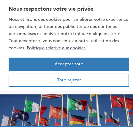
Aller:
Au contenu
Nous respectons votre vie privée.
Au menu
Nous utilisons des cookies pour améliorer votre expérience
À la recherche
de navigation, diffuser des publicités ou des contenus
personnalisés et analyser notre trafic. En cliquant sur «
Rech
Tout accepter », vous consentez à notre utilisation des
esiroi
cookies.
Politique relative aux cookies
Accepter tout
Tout rejeter