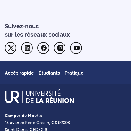
Suivez-nous
sur les réseaux sociaux
Twitter
Linkedin
Facebook
Instagram
Youtube
Accès rapide
Étudiants
Pratique
UR - Université de La Réu
Campus du Moufia
15 avenue René Cassin, CS 92003
Saint-Denis, CEDEX 9