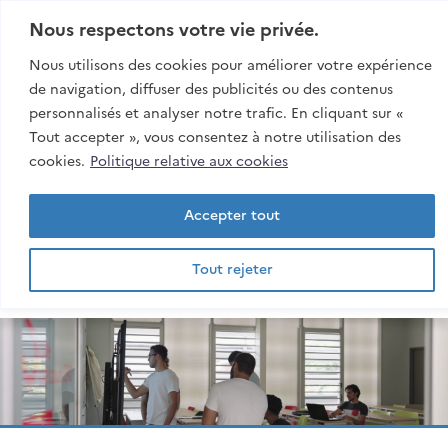
Aller:
Au contenu
Nous respectons votre vie privée.
Au menu
Nous utilisons des cookies pour améliorer votre expérience
À la recherche
de navigation, diffuser des publicités ou des contenus
personnalisés et analyser notre trafic. En cliquant sur «
Rech
Tout accepter », vous consentez à notre utilisation des
esiroi
cookies.
Politique relative aux cookies
Accepter tout
Tout rejeter