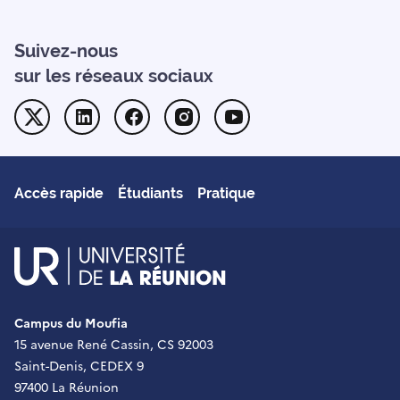
Suivez-nous
sur les réseaux sociaux
Twitter
Linkedin
Facebook
Instagram
Youtube
Accès rapide
Étudiants
Pratique
UR - Université de La Réu
Campus du Moufia
15 avenue René Cassin, CS 92003
Saint-Denis, CEDEX 9
97400 La Réunion