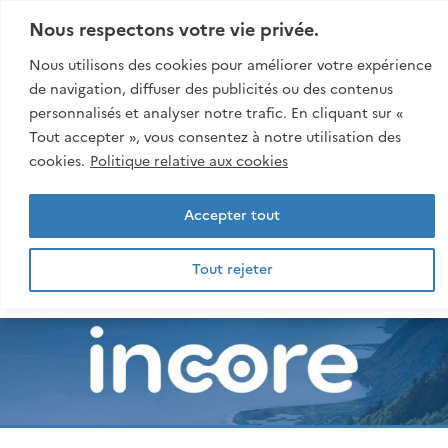
Aller:
Au contenu
Nous respectons votre vie privée.
Au menu
Nous utilisons des cookies pour améliorer votre expérience
À la recherche
de navigation, diffuser des publicités ou des contenus
personnalisés et analyser notre trafic. En cliquant sur «
Rech
Tout accepter », vous consentez à notre utilisation des
esiroi
cookies.
Politique relative aux cookies
Accepter tout
Tout rejeter