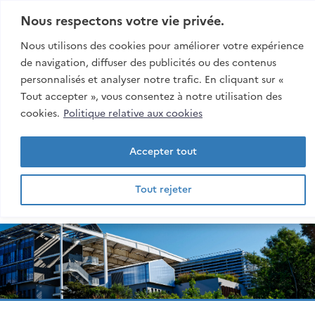
Aller:
Au contenu
Nous respectons votre vie privée.
Au menu
Nous utilisons des cookies pour améliorer votre expérience
À la recherche
de navigation, diffuser des publicités ou des contenus
personnalisés et analyser notre trafic. En cliquant sur «
Rech
Tout accepter », vous consentez à notre utilisation des
esiroi
cookies.
Politique relative aux cookies
Accepter tout
Tout rejeter