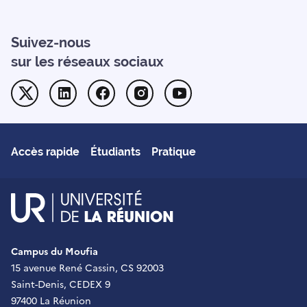
Suivez-nous
sur les réseaux sociaux
Twitter
Linkedin
Facebook
Instagram
Youtube
Accès rapide
Étudiants
Pratique
UR - Université de La Réu
Campus du Moufia
15 avenue René Cassin, CS 92003
Saint-Denis, CEDEX 9
97400 La Réunion