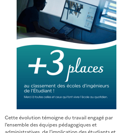
Cette évolution témoigne du travail engagé par
l’ensemble des équipes pédagogiques et
administratives, de l’implication des étudiants et