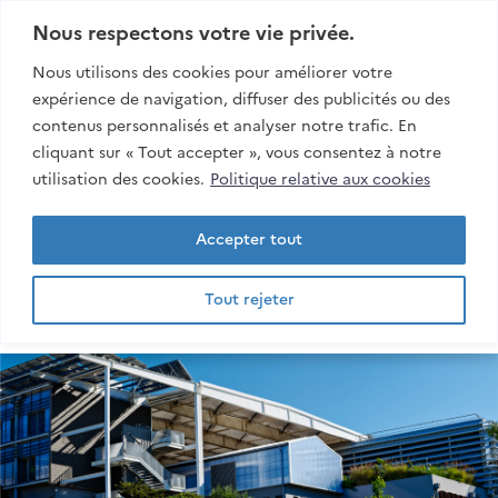
Aller:
Au contenu
Nous respectons votre vie privée.
Au menu
Nous utilisons des cookies pour améliorer votre
À la recherche
expérience de navigation, diffuser des publicités ou des
contenus personnalisés et analyser notre trafic. En
Rech
cliquant sur « Tout accepter », vous consentez à notre
esiroi
utilisation des cookies.
Politique relative aux cookies
Accepter tout
Tout rejeter