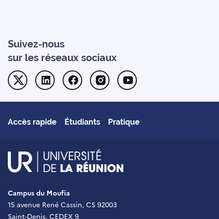
Suivez-nous
sur les réseaux sociaux
Twitter
Linkedin
Facebook
Instagram
Youtube
Accès rapide
Étudiants
Pratique
UR - Université de La Réu
Campus du Moufia
15 avenue René Cassin, CS 92003
Saint-Denis, CEDEX 9