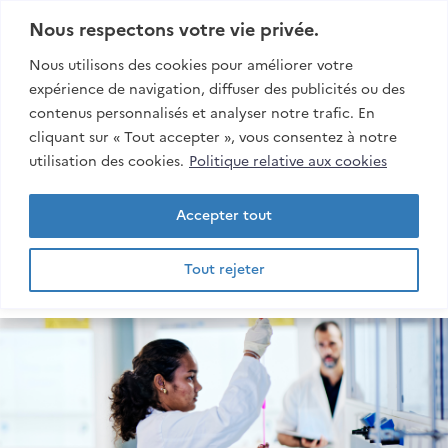
Aller:
Au contenu
Nous respectons votre vie privée.
Au menu
Nous utilisons des cookies pour améliorer votre
À la recherche
expérience de navigation, diffuser des publicités ou des
contenus personnalisés et analyser notre trafic. En
Rech
cliquant sur « Tout accepter », vous consentez à notre
esiroi
utilisation des cookies.
Politique relative aux cookies
Accepter tout
Tout rejeter