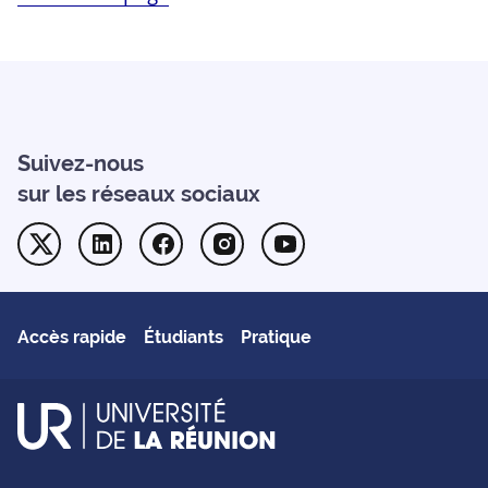
Suivez-nous
sur les réseaux sociaux
Twitter
Linkedin
Facebook
Instagram
Youtube
Accès rapide
Étudiants
Pratique
UR - Université de La Réu