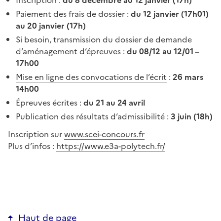
Paiement des frais de dossier :
du 12 janvier (17h01)
au 20 janvier (17h)
Si besoin, transmission du dossier de demande
d’aménagement d’épreuves :
du 08/12 au 12/01 –
17h00
Mise en ligne des convocations de l’écrit
:
26 mars
14h00
Épreuves écrites :
du 21 au 24 avril
Publication des résultats d’admissibilité :
3 juin (18h)
Inscription sur
www.scei-concours.fr
Plus d’infos :
https://www.e3a-polytech.fr/
Haut de page