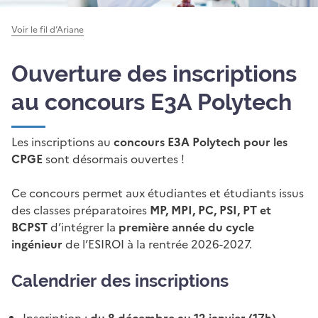
Voir le fil d’Ariane
Ouverture des inscriptions
au concours E3A Polytech
Les inscriptions au
concours E3A Polytech pour les
CPGE
sont désormais ouvertes !
Ce concours permet aux étudiantes et étudiants issus
des classes préparatoires
MP, MPI, PC, PSI, PT et
BCPST
d’intégrer la
première année du cycle
ingénieur
de l’ESIROI à la rentrée 2026-2027.
Calendrier des inscriptions
Inscription :
du 8 décembre au 12 janvier (17h)